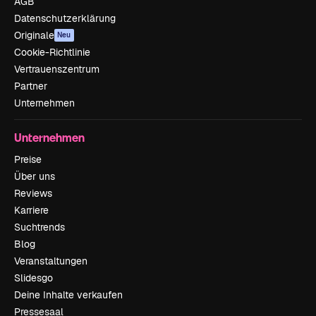
AGB
Datenschutzerklärung
Originale
Neu
Cookie-Richtlinie
Vertrauenszentrum
Partner
Unternehmen
Unternehmen
Preise
Über uns
Reviews
Karriere
Suchtrends
Blog
Veranstaltungen
Slidesgo
Deine Inhalte verkaufen
Pressesaal