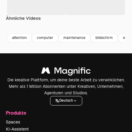
Ähnliche Videos
Premium
Premium
Generiert von KI
Premium
Premium
Generiert v
attention
computer
maintenance
bildschirm
warn
Die kreative Plattform, um deine beste Arbeit zu verwirklichen.
Mehr als 1 Million Abonnenten unter Kreativen, Unternehmen,
Agenturen und Studios.
Deutsch
Produkte
Spaces
KI-Assistent