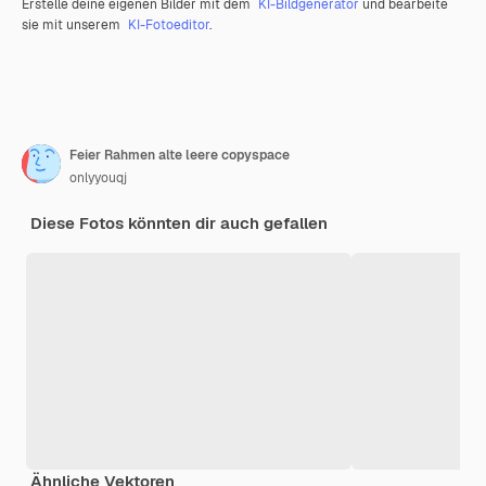
Erstelle deine eigenen Bilder mit dem
KI-Bildgenerator
und bearbeite
sie mit unserem
KI-Fotoeditor
.
Feier Rahmen alte leere copyspace
onlyyouqj
Diese Fotos könnten dir auch gefallen
Ähnliche Vektoren