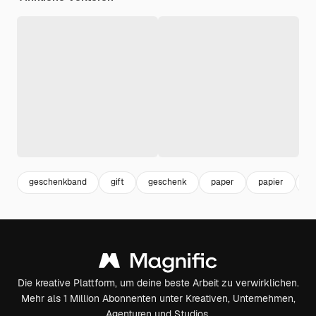
geschenkband
gift
geschenk
paper
papier
g
Die kreative Plattform, um deine beste Arbeit zu verwirklichen.
Mehr als 1 Million Abonnenten unter Kreativen, Unternehmen,
Agenturen und Studios.