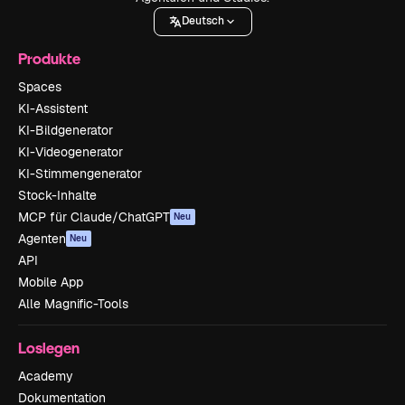
Deutsch
Produkte
Spaces
KI-Assistent
KI-Bildgenerator
KI-Videogenerator
KI-Stimmengenerator
Stock-Inhalte
MCP für Claude/ChatGPT
Neu
Agenten
Neu
API
Mobile App
Alle Magnific-Tools
Loslegen
Academy
Dokumentation