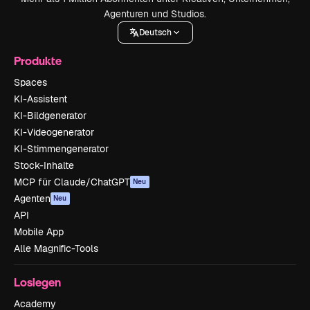
Agenturen und Studios.
Deutsch
Produkte
Spaces
KI-Assistent
KI-Bildgenerator
KI-Videogenerator
KI-Stimmengenerator
Stock-Inhalte
MCP für Claude/ChatGPT
Neu
Agenten
Neu
API
Mobile App
Alle Magnific-Tools
Loslegen
Academy