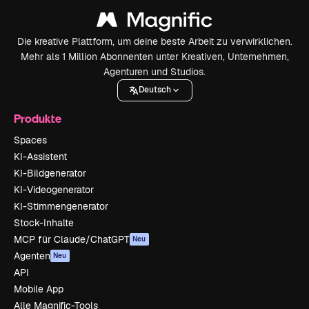
Die kreative Plattform, um deine beste Arbeit zu verwirklichen.
Mehr als 1 Million Abonnenten unter Kreativen, Unternehmen,
Agenturen und Studios.
Deutsch
Produkte
Spaces
KI-Assistent
KI-Bildgenerator
KI-Videogenerator
KI-Stimmengenerator
Stock-Inhalte
MCP für Claude/ChatGPT
Neu
Agenten
Neu
API
Mobile App
Alle Magnific-Tools