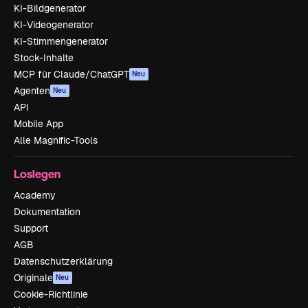
KI-Bildgenerator
KI-Videogenerator
KI-Stimmengenerator
Stock-Inhalte
MCP für Claude/ChatGPT
Neu
Agenten
Neu
API
Mobile App
Alle Magnific-Tools
Loslegen
Academy
Dokumentation
Support
AGB
Datenschutzerklärung
Originale
Neu
Cookie-Richtlinie