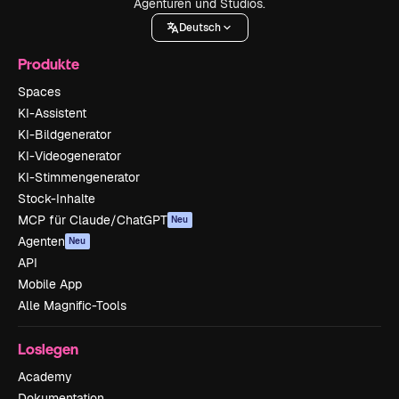
Agenturen und Studios.
Deutsch
Produkte
Spaces
KI-Assistent
KI-Bildgenerator
KI-Videogenerator
KI-Stimmengenerator
Stock-Inhalte
MCP für Claude/ChatGPT
Neu
Agenten
Neu
API
Mobile App
Alle Magnific-Tools
Loslegen
Academy
Dokumentation