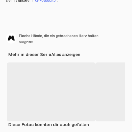
sie mit unserem
KI-Fotoeditor
.
Flache Hände, die ein gebrochenes Herz halten
magnific
Mehr in dieser Serie
Alles anzeigen
Diese Fotos könnten dir auch gefallen