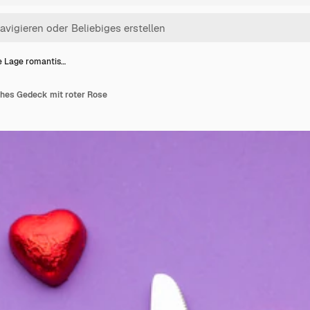
e Lage romantis…
hes Gedeck mit roter Rose