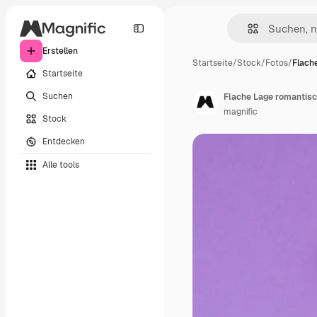
Erstellen
Startseite
/
Stock
/
Fotos
/
Flach
Startseite
Suchen
Flache Lage romantisc
magnific
Stock
Entdecken
Alle tools