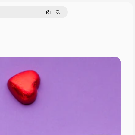
Nach Bild suchen
Suchen