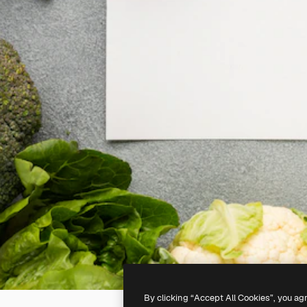
By clicking “Accept All Cookies”, you ag