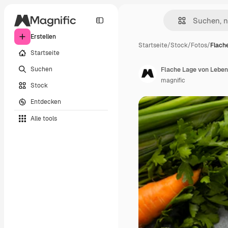
Erstellen
Startseite
/
Stock
/
Fotos
/
Flach
Startseite
Suchen
Flache Lage von Leben
magnific
Stock
Entdecken
Alle tools