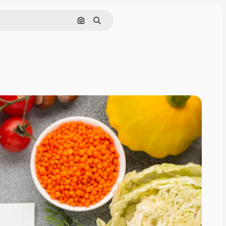
Nach Bild suchen
Suchen