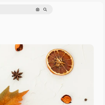
Nach Bild suchen
Suchen