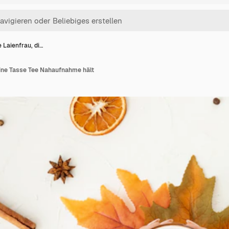
 Laienfrau, di…
eine Tasse Tee Nahaufnahme hält