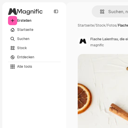
Erstellen
Startseite
/
Stock
/
Fotos
/
Flache
Startseite
Suchen
Flache Laienfrau, die 
magnific
Stock
Entdecken
Alle tools