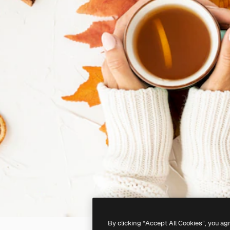
By clicking “Accept All Cookies”, you ag