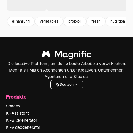
ernährung
vegetables
brokkoli
fresh
nutrition
Die kreative Plattform, um deine beste Arbeit zu verwirklichen.
Mehr als 1 Million Abonnenten unter Kreativen, Unternehmen,
Agenturen und Studios.
Deutsch
Produkte
Spaces
KI-Assistent
KI-Bildgenerator
KI-Videogenerator