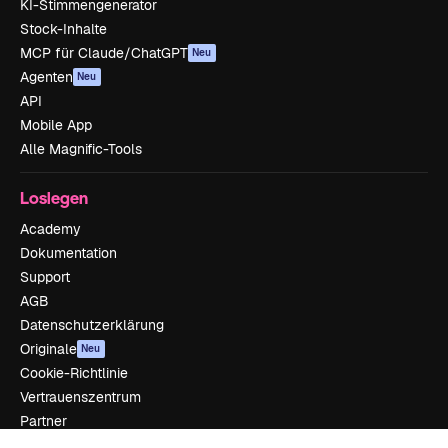
KI-Stimmengenerator
Stock-Inhalte
MCP für Claude/ChatGPT
Neu
Agenten
Neu
API
Mobile App
Alle Magnific-Tools
Loslegen
Academy
Dokumentation
Support
AGB
Datenschutzerklärung
Originale
Neu
Cookie-Richtlinie
Vertrauenszentrum
Partner
Unternehmen