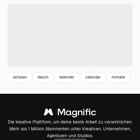
zeitplan
datum
kalender
calendar
monate
ka
Die kreative Plattform, um deine beste Arbeit zu verwirklichen.
Mehr als 1 Million Abonnenten unter Kreativen, Unternehmen,
Agenturen und Studios.