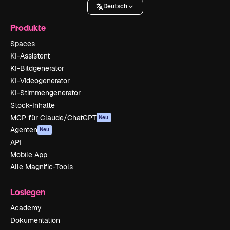
Deutsch
Produkte
Spaces
KI-Assistent
KI-Bildgenerator
KI-Videogenerator
KI-Stimmengenerator
Stock-Inhalte
MCP für Claude/ChatGPT
Neu
Agenten
Neu
API
Mobile App
Alle Magnific-Tools
Loslegen
Academy
Dokumentation