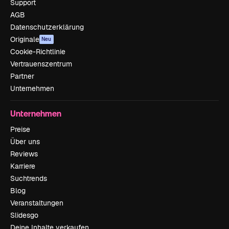
Support
AGB
Datenschutzerklärung
Originale
Neu
Cookie-Richtlinie
Vertrauenszentrum
Partner
Unternehmen
Unternehmen
Preise
Über uns
Reviews
Karriere
Suchtrends
Blog
Veranstaltungen
Slidesgo
Deine Inhalte verkaufen