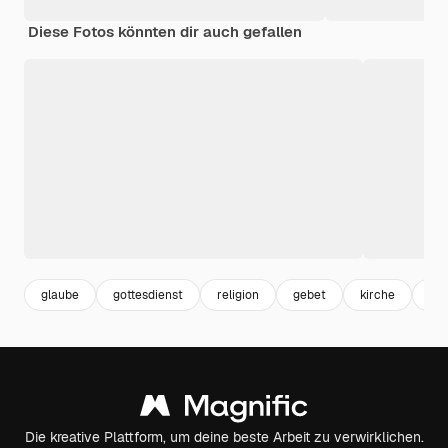
Diese Fotos könnten dir auch gefallen
glaube
gottesdienst
religion
gebet
kirche
chr
Die kreative Plattform, um deine beste Arbeit zu verwirklichen.