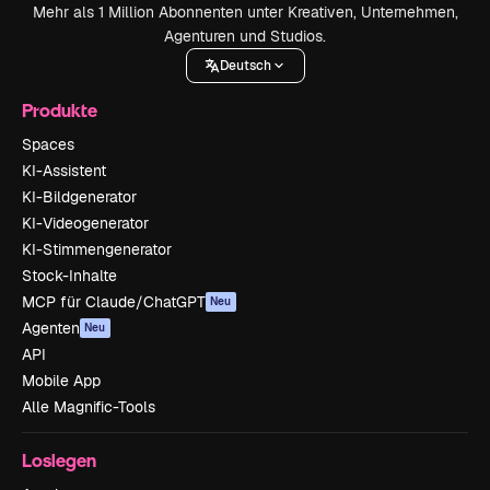
Mehr als 1 Million Abonnenten unter Kreativen, Unternehmen,
Agenturen und Studios.
Deutsch
Produkte
Spaces
KI-Assistent
KI-Bildgenerator
KI-Videogenerator
KI-Stimmengenerator
Stock-Inhalte
MCP für Claude/ChatGPT
Neu
Agenten
Neu
API
Mobile App
Alle Magnific-Tools
Loslegen