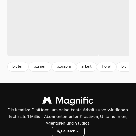
blüten
blumen
blossom
arbeit
floral
blumen 
Die kreative Plattform, um deine beste Arbeit zu verwirklichen.
Mehr als 1 Million Abonnenten unter Kreativen, Unternehmen,
Agenturen und Studios.
Deutsch