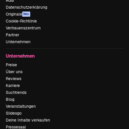
AGB
Datenschutzerklärung
Originale
Neu
Cookie-Richtlinie
Vertrauenszentrum
Partner
Unternehmen
Unternehmen
Preise
Über uns
Reviews
Karriere
Suchtrends
Blog
Veranstaltungen
Slidesgo
Deine Inhalte verkaufen
Pressesaal