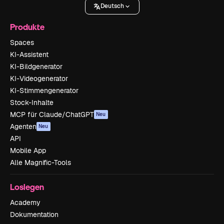
Deutsch
Produkte
Spaces
KI-Assistent
KI-Bildgenerator
KI-Videogenerator
KI-Stimmengenerator
Stock-Inhalte
MCP für Claude/ChatGPT
Neu
Agenten
Neu
API
Mobile App
Alle Magnific-Tools
Loslegen
Academy
Dokumentation