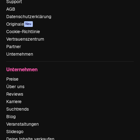
Support
AGB
Datenschutzerklärung
Originale
Neu
Cookie-Richtlinie
Vertrauenszentrum
Partner
Unternehmen
Unternehmen
Preise
Über uns
Reviews
Karriere
Suchtrends
Blog
Veranstaltungen
Slidesgo
Deine Inhalte verkaufen