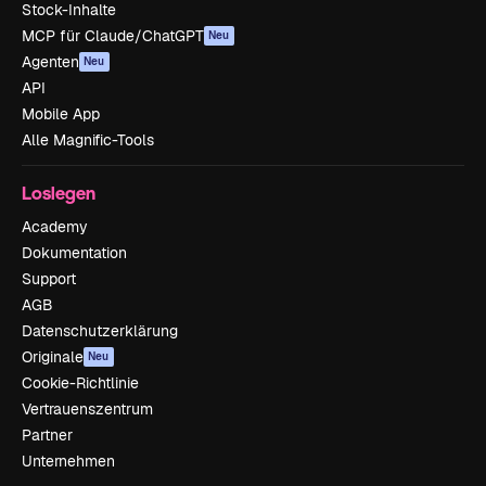
Stock-Inhalte
MCP für Claude/ChatGPT
Neu
Agenten
Neu
API
Mobile App
Alle Magnific-Tools
Loslegen
Academy
Dokumentation
Support
AGB
Datenschutzerklärung
Originale
Neu
Cookie-Richtlinie
Vertrauenszentrum
Partner
Unternehmen