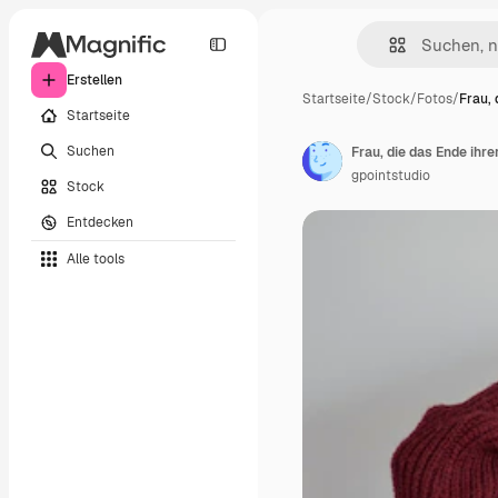
Erstellen
Startseite
/
Stock
/
Fotos
/
Frau, 
Startseite
Suchen
Frau, die das Ende ihr
gpointstudio
Stock
Entdecken
Alle tools