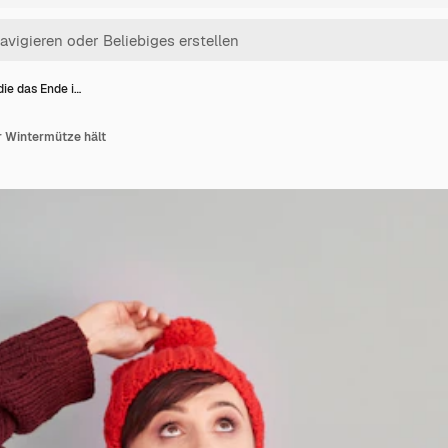
die das Ende i…
er Wintermütze hält