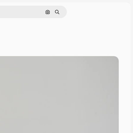
Nach Bild suchen
Suchen