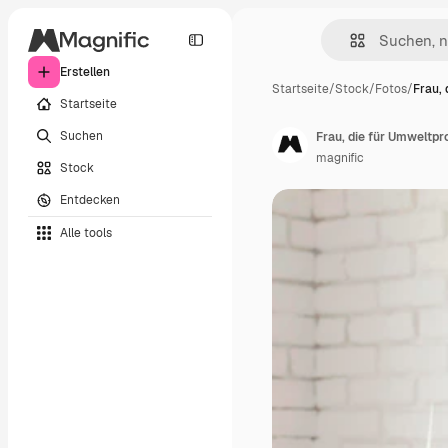
Erstellen
Startseite
/
Stock
/
Fotos
/
Frau, 
Startseite
Suchen
Frau, die für Umweltpr
magnific
Stock
Entdecken
Alle tools