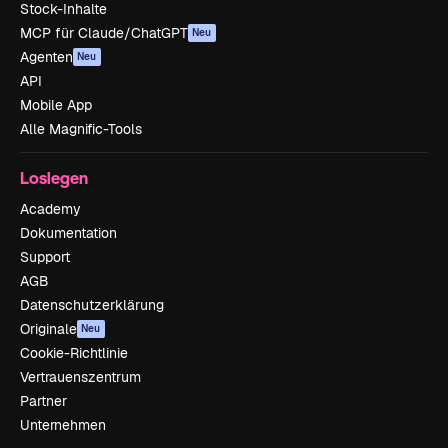
Stock-Inhalte
MCP für Claude/ChatGPT
Neu
Agenten
Neu
API
Mobile App
Alle Magnific-Tools
Loslegen
Academy
Dokumentation
Support
AGB
Datenschutzerklärung
Originale
Neu
Cookie-Richtlinie
Vertrauenszentrum
Partner
Unternehmen