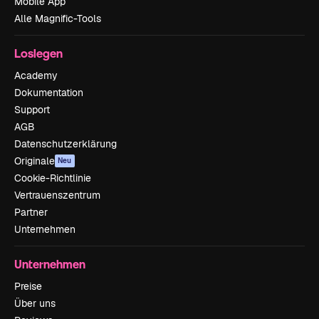
Mobile App
Alle Magnific-Tools
Loslegen
Academy
Dokumentation
Support
AGB
Datenschutzerklärung
Originale
Neu
Cookie-Richtlinie
Vertrauenszentrum
Partner
Unternehmen
Unternehmen
Preise
Über uns