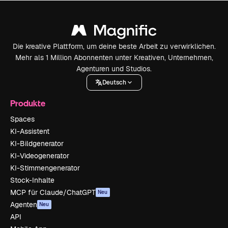
Die kreative Plattform, um deine beste Arbeit zu verwirklichen.
Mehr als 1 Million Abonnenten unter Kreativen, Unternehmen,
Agenturen und Studios.
Deutsch
Produkte
Spaces
KI-Assistent
KI-Bildgenerator
KI-Videogenerator
KI-Stimmengenerator
Stock-Inhalte
MCP für Claude/ChatGPT
Neu
Agenten
Neu
API