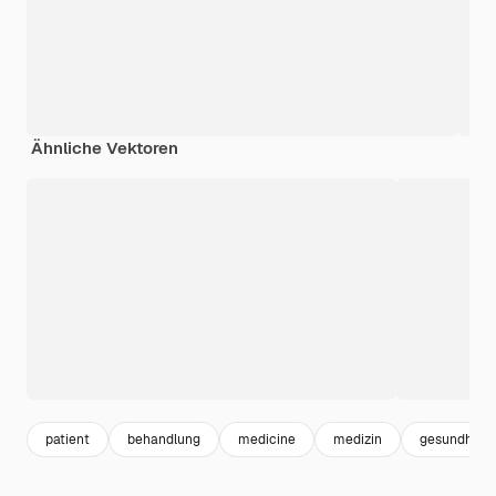
Ähnliche Vektoren
patient
behandlung
medicine
medizin
gesundheit