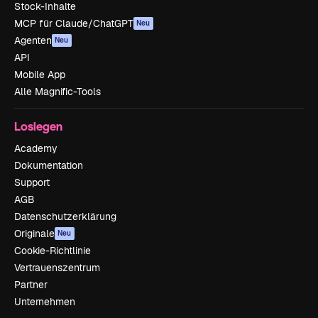
Stock-Inhalte
MCP für Claude/ChatGPT
Neu
Agenten
Neu
API
Mobile App
Alle Magnific-Tools
Loslegen
Academy
Dokumentation
Support
AGB
Datenschutzerklärung
Originale
Neu
Cookie-Richtlinie
Vertrauenszentrum
Partner
Unternehmen