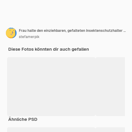
Frau halte den einziehbaren, gefalteten Insektenschutzhalter zur Öffnung oder Schließung der Fenstermoskitonetze in der Hand
stefamerpik
Diese Fotos könnten dir auch gefallen
Ähnliche PSD