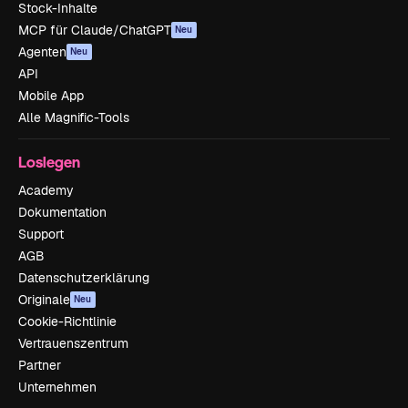
Stock-Inhalte
MCP für Claude/ChatGPT
Neu
Agenten
Neu
API
Mobile App
Alle Magnific-Tools
Loslegen
Academy
Dokumentation
Support
AGB
Datenschutzerklärung
Originale
Neu
Cookie-Richtlinie
Vertrauenszentrum
Partner
Unternehmen