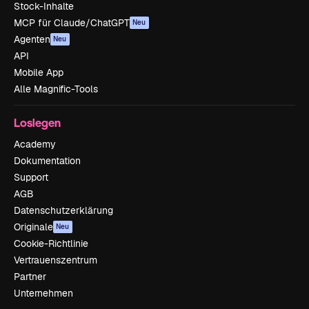
Stock-Inhalte
MCP für Claude/ChatGPT
Neu
Agenten
Neu
API
Mobile App
Alle Magnific-Tools
Loslegen
Academy
Dokumentation
Support
AGB
Datenschutzerklärung
Originale
Neu
Cookie-Richtlinie
Vertrauenszentrum
Partner
Unternehmen