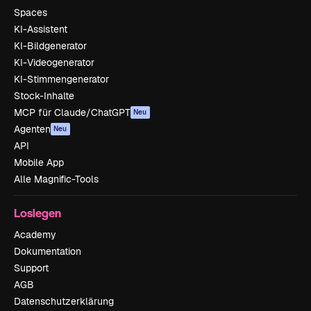
Spaces
KI-Assistent
KI-Bildgenerator
KI-Videogenerator
KI-Stimmengenerator
Stock-Inhalte
MCP für Claude/ChatGPT
Neu
Agenten
Neu
API
Mobile App
Alle Magnific-Tools
Loslegen
Academy
Dokumentation
Support
AGB
Datenschutzerklärung