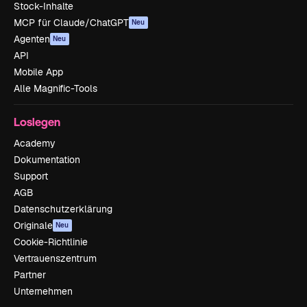
Stock-Inhalte
MCP für Claude/ChatGPT
Neu
Agenten
Neu
API
Mobile App
Alle Magnific-Tools
Loslegen
Academy
Dokumentation
Support
AGB
Datenschutzerklärung
Originale
Neu
Cookie-Richtlinie
Vertrauenszentrum
Partner
Unternehmen