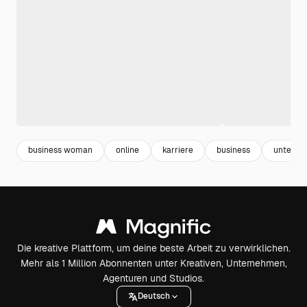
business woman
online
karriere
business
unterne
Die kreative Plattform, um deine beste Arbeit zu verwirklichen.
Mehr als 1 Million Abonnenten unter Kreativen, Unternehmen,
Agenturen und Studios.
Deutsch