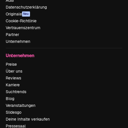
AGB
Datenschutzerklärung
Originale
Neu
Cookie-Richtlinie
Vertrauenszentrum
Partner
Unternehmen
Unternehmen
Preise
Über uns
Reviews
Karriere
Suchtrends
Blog
Veranstaltungen
Slidesgo
Deine Inhalte verkaufen
Pressesaal