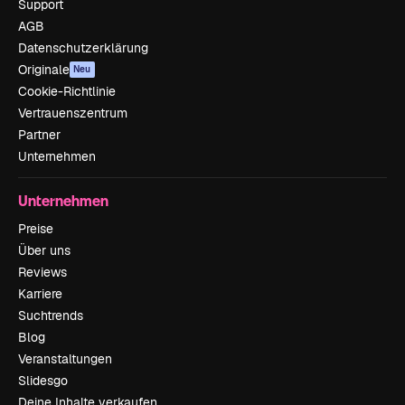
Support
AGB
Datenschutzerklärung
Originale
Neu
Cookie-Richtlinie
Vertrauenszentrum
Partner
Unternehmen
Unternehmen
Preise
Über uns
Reviews
Karriere
Suchtrends
Blog
Veranstaltungen
Slidesgo
Deine Inhalte verkaufen