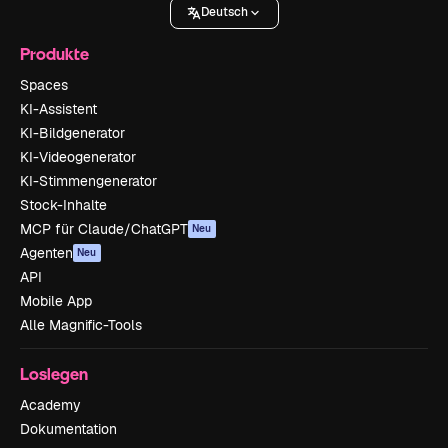
Deutsch
Produkte
Spaces
KI-Assistent
KI-Bildgenerator
KI-Videogenerator
KI-Stimmengenerator
Stock-Inhalte
MCP für Claude/ChatGPT
Neu
Agenten
Neu
API
Mobile App
Alle Magnific-Tools
Loslegen
Academy
Dokumentation