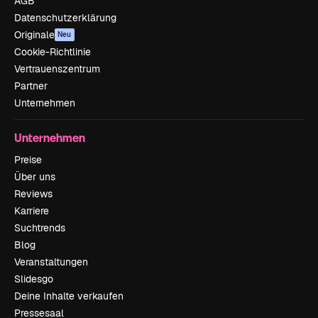
AGB
Datenschutzerklärung
Originale
Neu
Cookie-Richtlinie
Vertrauenszentrum
Partner
Unternehmen
Unternehmen
Preise
Über uns
Reviews
Karriere
Suchtrends
Blog
Veranstaltungen
Slidesgo
Deine Inhalte verkaufen
Pressesaal