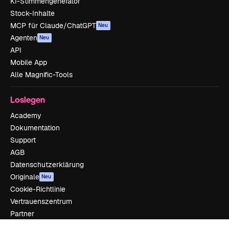
KI-Stimmengenerator
Stock-Inhalte
MCP für Claude/ChatGPT
Neu
Agenten
Neu
API
Mobile App
Alle Magnific-Tools
Loslegen
Academy
Dokumentation
Support
AGB
Datenschutzerklärung
Originale
Neu
Cookie-Richtlinie
Vertrauenszentrum
Partner
Unternehmen