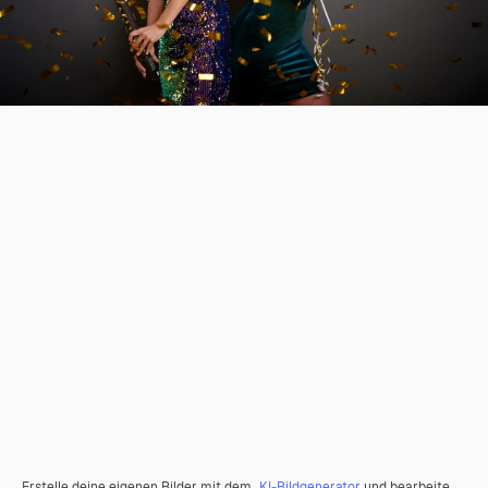
Erstelle deine eigenen Bilder mit dem
KI-Bildgenerator
und bearbeite