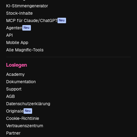
KI-Stimmengenerator
Stock-Inhalte
MCP für Claude/ChatGPT
Neu
Agenten
Neu
API
Mobile App
Alle Magnific-Tools
Loslegen
Academy
Dokumentation
Support
AGB
Datenschutzerklärung
Originale
Neu
Cookie-Richtlinie
Vertrauenszentrum
Partner