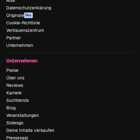
AGB
Datenschutzerklärung
Originale
Neu
Cookie-Richtlinie
Vertrauenszentrum
Partner
Unternehmen
Unternehmen
Preise
Über uns
Reviews
Karriere
Suchtrends
Blog
Veranstaltungen
Slidesgo
Deine Inhalte verkaufen
Pressesaal