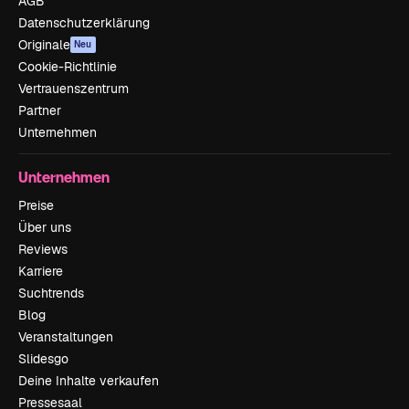
AGB
Datenschutzerklärung
Originale
Neu
Cookie-Richtlinie
Vertrauenszentrum
Partner
Unternehmen
Unternehmen
Preise
Über uns
Reviews
Karriere
Suchtrends
Blog
Veranstaltungen
Slidesgo
Deine Inhalte verkaufen
Pressesaal