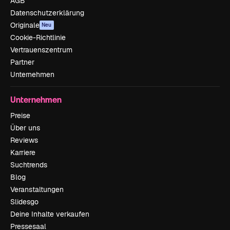
AGB
Datenschutzerklärung
Originale
Neu
Cookie-Richtlinie
Vertrauenszentrum
Partner
Unternehmen
Unternehmen
Preise
Über uns
Reviews
Karriere
Suchtrends
Blog
Veranstaltungen
Slidesgo
Deine Inhalte verkaufen
Pressesaal