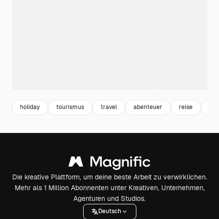
holiday
tourismus
travel
abenteuer
reise
win
Die kreative Plattform, um deine beste Arbeit zu verwirklichen.
Mehr als 1 Million Abonnenten unter Kreativen, Unternehmen,
Agenturen und Studios.
Deutsch