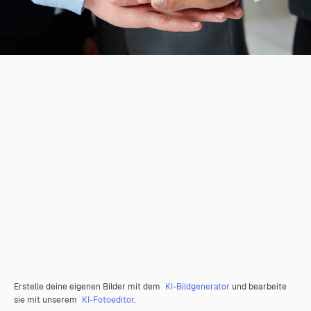
Erstelle deine eigenen Bilder mit dem
KI-Bildgenerator
und bearbeite
sie mit unserem
KI-Fotoeditor
.