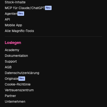
Stock-Inhalte
MCP für Claude/ChatGPT
Neu
Agenten
Neu
API
Mobile App
Alle Magnific-Tools
Loslegen
Academy
Dokumentation
Support
AGB
Datenschutzerklärung
Originale
Neu
Cookie-Richtlinie
Vertrauenszentrum
Partner
Unternehmen