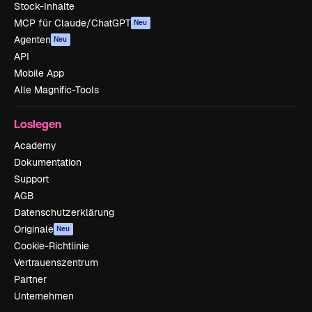
Stock-Inhalte
MCP für Claude/ChatGPT
Neu
Agenten
Neu
API
Mobile App
Alle Magnific-Tools
Loslegen
Academy
Dokumentation
Support
AGB
Datenschutzerklärung
Originale
Neu
Cookie-Richtlinie
Vertrauenszentrum
Partner
Unternehmen