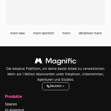
mann sexy
mann sportlich
mann
attraktiver mann
Die kreative Plattform, um deine beste Arbeit zu verwirklichen.
Mehr als 1 Million Abonnenten unter Kreativen, Unternehmen,
Agenturen und Studios.
Deutsch
Produkte
Spaces
KI-Assistent