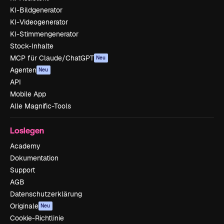
KI-Bildgenerator
KI-Videogenerator
KI-Stimmengenerator
Stock-Inhalte
MCP für Claude/ChatGPT
Neu
Agenten
Neu
API
Mobile App
Alle Magnific-Tools
Loslegen
Academy
Dokumentation
Support
AGB
Datenschutzerklärung
Originale
Neu
Cookie-Richtlinie