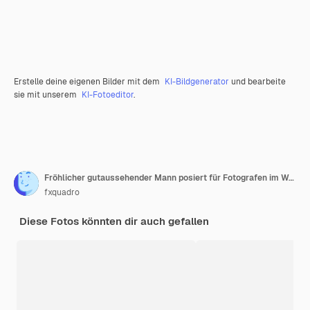
Erstelle deine eigenen Bilder mit dem
KI-Bildgenerator
und bearbeite
sie mit unserem
KI-Fotoeditor
.
Fröhlicher gutaussehender Mann posiert für Fotografen im Weihnachtskostüm, während er Langhantel hält.
fxquadro
Diese Fotos könnten dir auch gefallen