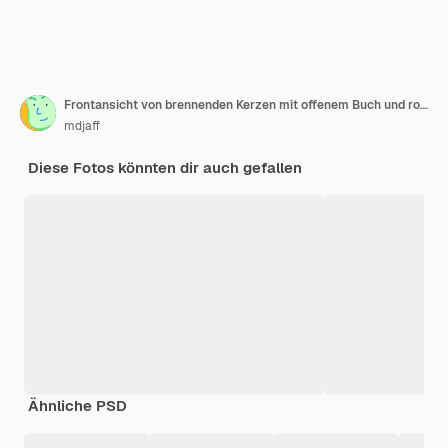
Frontansicht von brennenden Kerzen mit offenem Buch und roter Blume auf einer dunklen Oberfläche
mdjaff
Diese Fotos könnten dir auch gefallen
Ähnliche PSD