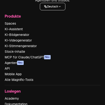
Agenturen und Studios.
Deutsch
Produkte
Spaces
KI-Assistent
KI-Bildgenerator
KI-Videogenerator
KI-Stimmengenerator
Stock-Inhalte
MCP für Claude/ChatGPT
Neu
Agenten
Neu
API
Mobile App
Alle Magnific-Tools
Loslegen
Academy
Dokumentation