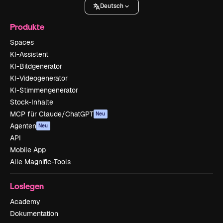
Deutsch
Produkte
Spaces
KI-Assistent
KI-Bildgenerator
KI-Videogenerator
KI-Stimmengenerator
Stock-Inhalte
MCP für Claude/ChatGPT
Neu
Agenten
Neu
API
Mobile App
Alle Magnific-Tools
Loslegen
Academy
Dokumentation