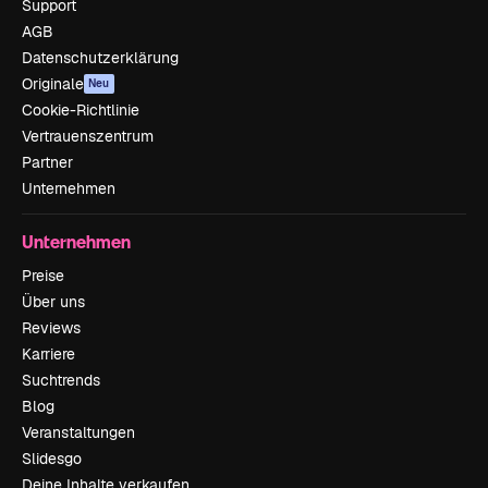
Support
AGB
Datenschutzerklärung
Originale
Neu
Cookie-Richtlinie
Vertrauenszentrum
Partner
Unternehmen
Unternehmen
Preise
Über uns
Reviews
Karriere
Suchtrends
Blog
Veranstaltungen
Slidesgo
Deine Inhalte verkaufen