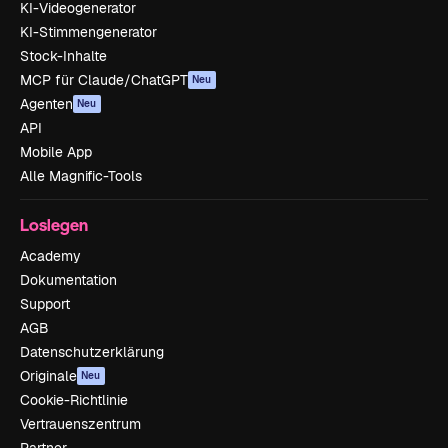
KI-Videogenerator
KI-Stimmengenerator
Stock-Inhalte
MCP für Claude/ChatGPT
Neu
Agenten
Neu
API
Mobile App
Alle Magnific-Tools
Loslegen
Academy
Dokumentation
Support
AGB
Datenschutzerklärung
Originale
Neu
Cookie-Richtlinie
Vertrauenszentrum