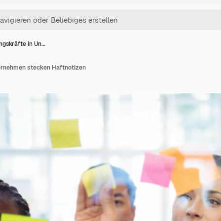
ngskräfte in Un…
ernehmen stecken Haftnotizen