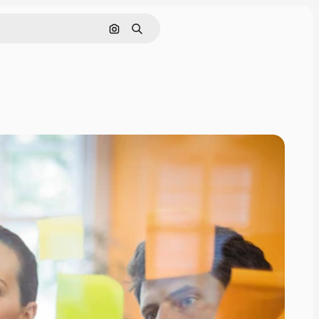
Nach Bild suchen
Suchen