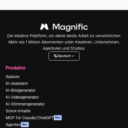
Die kreative Plattform, um deine beste Arbeit zu verwirklichen.
Mehr als 1 Million Abonnenten unter Kreativen, Unternehmen,
Agenturen und Studios.
Deutsch
Produkte
Spaces
KI-Assistent
KI-Bildgenerator
KI-Videogenerator
KI-Stimmengenerator
Stock-Inhalte
MCP für Claude/ChatGPT
Neu
Agenten
Neu