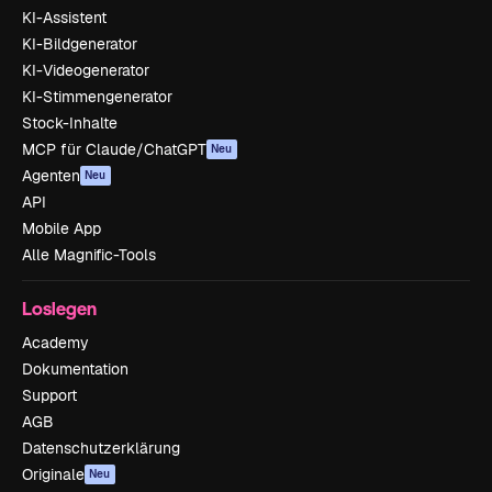
KI-Assistent
KI-Bildgenerator
KI-Videogenerator
KI-Stimmengenerator
Stock-Inhalte
MCP für Claude/ChatGPT
Neu
Agenten
Neu
API
Mobile App
Alle Magnific-Tools
Loslegen
Academy
Dokumentation
Support
AGB
Datenschutzerklärung
Originale
Neu