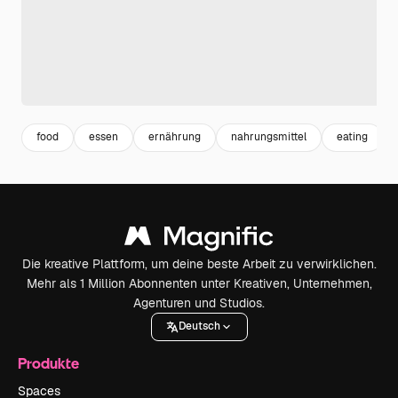
food
essen
ernährung
nahrungsmittel
eating
Die kreative Plattform, um deine beste Arbeit zu verwirklichen.
Mehr als 1 Million Abonnenten unter Kreativen, Unternehmen,
Agenturen und Studios.
Deutsch
Produkte
Spaces