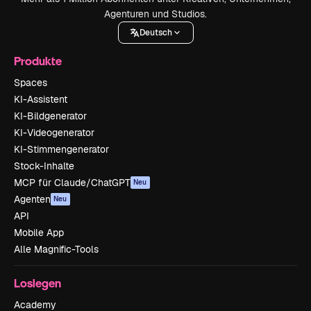
Agenturen und Studios.
Deutsch
Produkte
Spaces
KI-Assistent
KI-Bildgenerator
KI-Videogenerator
KI-Stimmengenerator
Stock-Inhalte
MCP für Claude/ChatGPT
Neu
Agenten
Neu
API
Mobile App
Alle Magnific-Tools
Loslegen
Academy