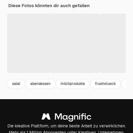
Diese Fotos könnten dir auch gefallen
salat
abendessen
milchprodukte
fruehstueck
lun
Die kreative Plattform, um deine beste Arbeit zu verwirklichen.
Mehr als 1 Million Abonnenten unter Kreativen, Unternehmen,