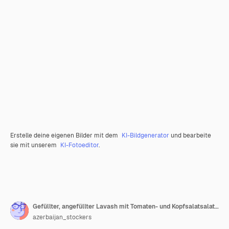
Erstelle deine eigenen Bilder mit dem
KI-Bildgenerator
und bearbeite
sie mit unserem
KI-Fotoeditor
.
Gefüllter, angefüllter Lavash mit Tomaten- und Kopfsalatsalat in der weißen Platte
azerbaijan_stockers