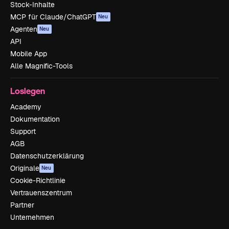
Stock-Inhalte
MCP für Claude/ChatGPT
Neu
Agenten
Neu
API
Mobile App
Alle Magnific-Tools
Loslegen
Academy
Dokumentation
Support
AGB
Datenschutzerklärung
Originale
Neu
Cookie-Richtlinie
Vertrauenszentrum
Partner
Unternehmen