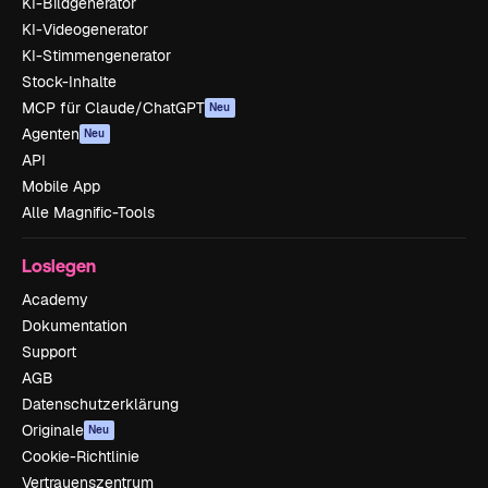
KI-Bildgenerator
KI-Videogenerator
KI-Stimmengenerator
Stock-Inhalte
MCP für Claude/ChatGPT
Neu
Agenten
Neu
API
Mobile App
Alle Magnific-Tools
Loslegen
Academy
Dokumentation
Support
AGB
Datenschutzerklärung
Originale
Neu
Cookie-Richtlinie
Vertrauenszentrum