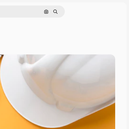
Nach Bild suchen
Suchen