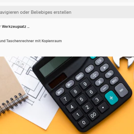
r Werkzeugsatz …
und Taschenrechner mit Kopienraum