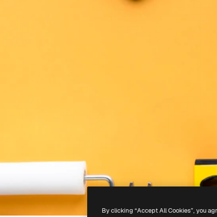
By clicking “Accept All Cookies”, you ag