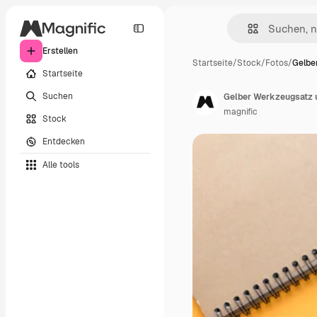
Erstellen
Startseite
/
Stock
/
Fotos
/
Gelbe
Startseite
Suchen
Gelber Werkzeugsatz 
magnific
Stock
Entdecken
Alle tools