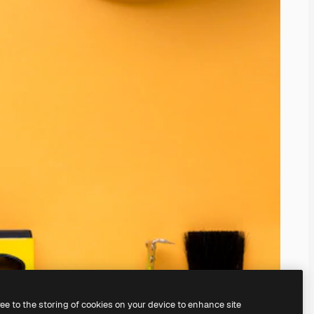
ree to the storing of cookies on your device to enhance site