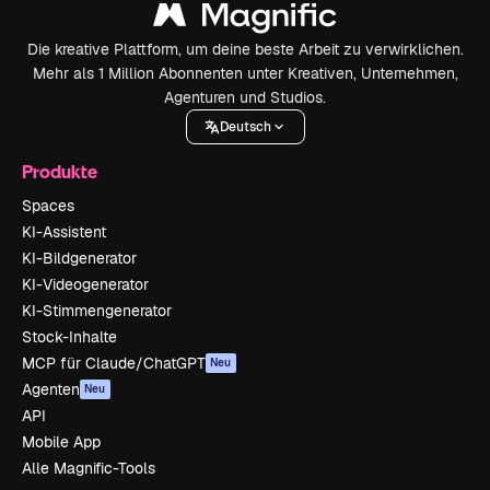
Die kreative Plattform, um deine beste Arbeit zu verwirklichen.
Mehr als 1 Million Abonnenten unter Kreativen, Unternehmen,
Agenturen und Studios.
Deutsch
Produkte
Spaces
KI-Assistent
KI-Bildgenerator
KI-Videogenerator
KI-Stimmengenerator
Stock-Inhalte
MCP für Claude/ChatGPT
Neu
Agenten
Neu
API
Mobile App
Alle Magnific-Tools