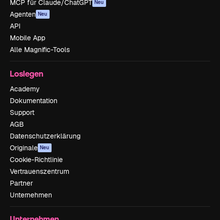
MCP für Claude/ChatGPT
Neu
Agenten
Neu
API
Mobile App
Alle Magnific-Tools
Loslegen
Academy
Dokumentation
Support
AGB
Datenschutzerklärung
Originale
Neu
Cookie-Richtlinie
Vertrauenszentrum
Partner
Unternehmen
Unternehmen