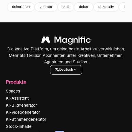
dekoration
zimmer
bett
dekor
dekorativ
kerz
Die kreative Plattform, um deine beste Arbeit zu verwirklichen.
Mehr als 1 Million Abonnenten unter Kreativen, Unternehmen,
Agenturen und Studios.
Deutsch
Produkte
Spaces
KI-Assistent
KI-Bildgenerator
KI-Videogenerator
KI-Stimmengenerator
Stock-Inhalte