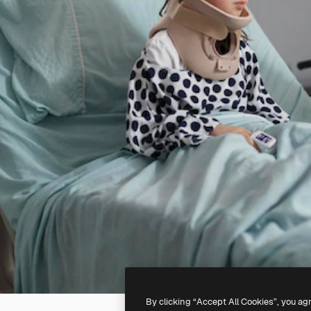
By clicking “Accept All Cookies”, you ag