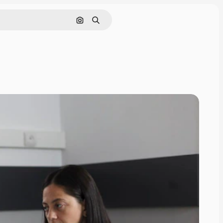
Nach Bild suchen
Suchen