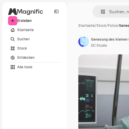
Erstellen
Startseite
/
Stock
/
Fotos
/
Genes
Startseite
Suchen
DC Studio
Stock
Entdecken
Alle tools