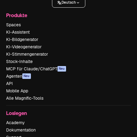
Deutsch
Produkte
Spaces
KI-Assistent
KI-Bildgenerator
KI-Videogenerator
KI-Stimmengenerator
Stock-Inhalte
MCP für Claude/ChatGPT
Neu
Agenten
Neu
API
Mobile App
Alle Magnific-Tools
Loslegen
Academy
Dokumentation