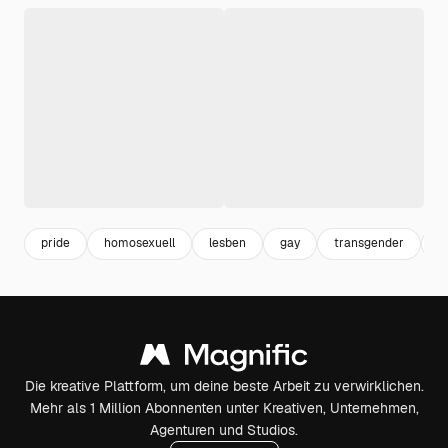
pride
homosexuell
lesben
gay
transgender
f
Die kreative Plattform, um deine beste Arbeit zu verwirklichen.
Mehr als 1 Million Abonnenten unter Kreativen, Unternehmen,
Agenturen und Studios.